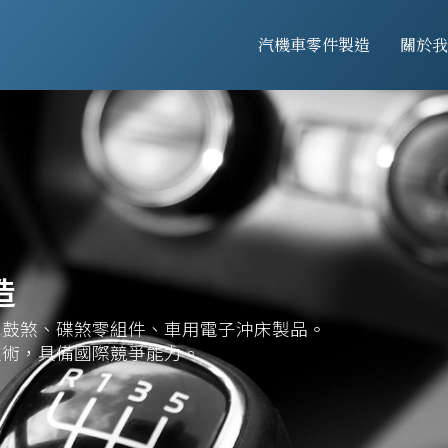
汽機車零件製造
關於我
造
車鼓煞、碟煞零組件、車用電子沖床製品。
技術，具備國際競爭能力。